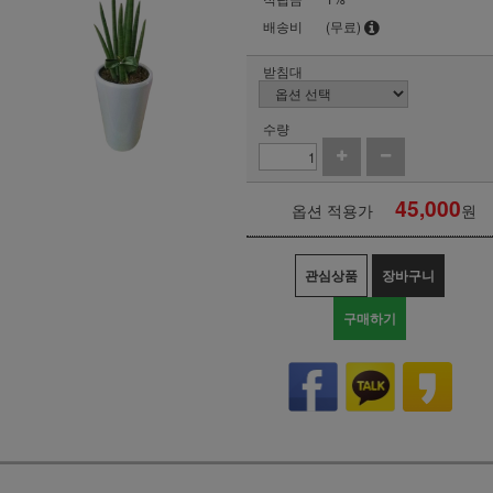
배송비
(무료)
받침대
수량
45,000
옵션 적용가
원
관심상품
장바구니
구매하기