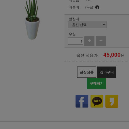
배송비
(무료)
받침대
수량
45,000
옵션 적용가
원
관심상품
장바구니
구매하기