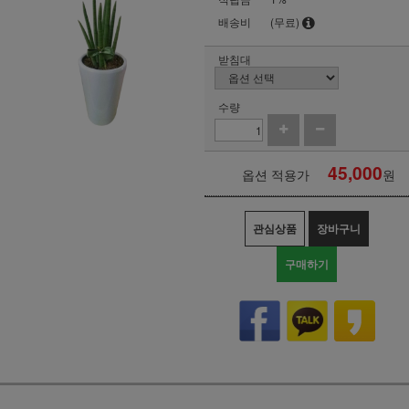
배송비
(무료)
받침대
수량
45,000
옵션 적용가
원
관심상품
장바구니
구매하기