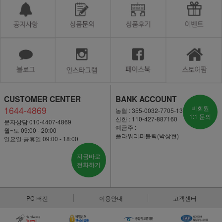
CUSTOMER CENTER
BANK ACCOUNT
1644-4869
비회원
농협 : 355-0032-7705-13
1:1 문의
신한 : 110-427-887160
문자상담 010-4407-4869
예금주 :
월~토 09:00 - 20:00
플라워리퍼블릭(박상현)
일요일·공휴일 09:00 - 18:00
지금바로
전화하기
PC 버전
이용안내
고객센터