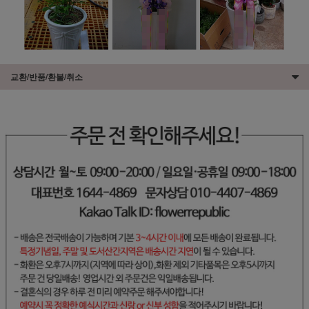
교환/반품/환불/취소