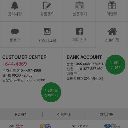
CUSTOMER CENTER
BANK ACCOUNT
1644-4869
비회원
농협 : 355-0032-7705-13
1:1 문의
신한 : 110-427-887160
문자상담 010-4407-4869
예금주 :
월~토 09:00 - 20:00
플라워리퍼블릭(박상현)
일요일·공휴일 09:00 - 18:00
지금바로
전화하기
PC 버전
이용안내
고객센터