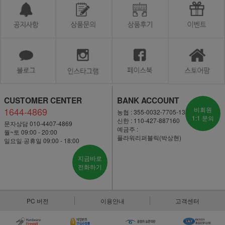
CUSTOMER CENTER
BANK ACCOUNT
1644-4869
비회원
농협 : 355-0032-7705-13
1:1 문의
신한 : 110-427-887160
문자상담 010-4407-4869
예금주 :
월~토 09:00 - 20:00
플라워리퍼블릭(박상현)
일요일·공휴일 09:00 - 18:00
지금바로
전화하기
PC 버전
이용안내
고객센터