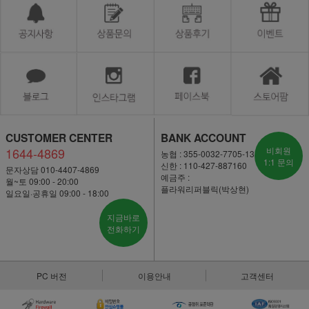
CUSTOMER CENTER
BANK ACCOUNT
1644-4869
비회원
농협 : 355-0032-7705-13
1:1 문의
신한 : 110-427-887160
문자상담 010-4407-4869
예금주 :
월~토 09:00 - 20:00
플라워리퍼블릭(박상현)
일요일·공휴일 09:00 - 18:00
지금바로
전화하기
PC 버전
이용안내
고객센터