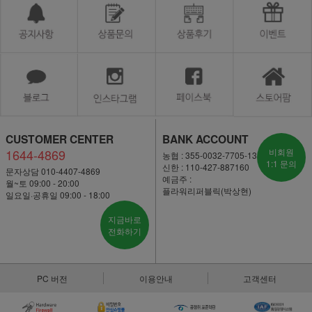
CUSTOMER CENTER
BANK ACCOUNT
1644-4869
비회원
농협 : 355-0032-7705-13
1:1 문의
신한 : 110-427-887160
문자상담 010-4407-4869
예금주 :
월~토 09:00 - 20:00
플라워리퍼블릭(박상현)
일요일·공휴일 09:00 - 18:00
지금바로
전화하기
PC 버전
이용안내
고객센터