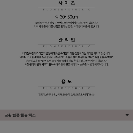
교환/반품/환불/취소