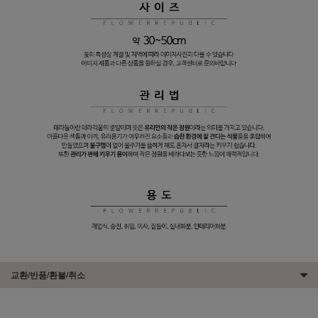
교환/반품/환불/취소