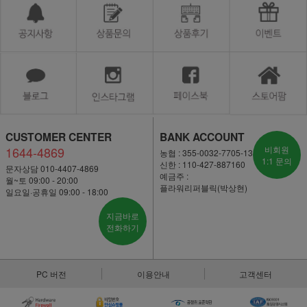
CUSTOMER CENTER
BANK ACCOUNT
1644-4869
비회원
농협 : 355-0032-7705-13
1:1 문의
신한 : 110-427-887160
문자상담 010-4407-4869
예금주 :
월~토 09:00 - 20:00
플라워리퍼블릭(박상현)
일요일·공휴일 09:00 - 18:00
지금바로
전화하기
PC 버전
이용안내
고객센터