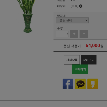
배송비
(무료)
받침대
수량
54,000
옵션 적용가
원
관심상품
장바구니
구매하기