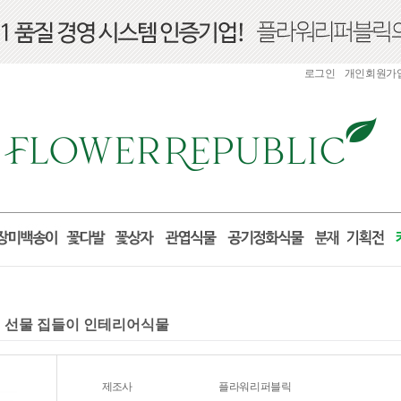
로그인
개인회원가
거실 선물 집들이 인테리어식물
제조사
플라워리퍼블릭