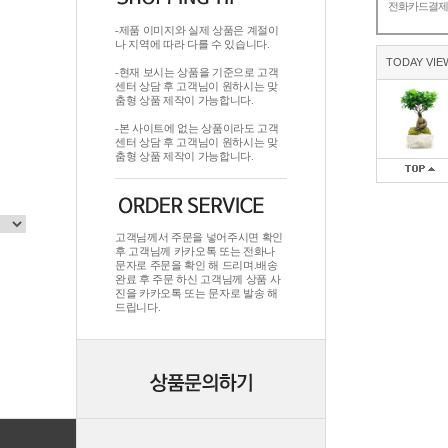
전화카드결
-제품 이미지와 실제 상품은 계절이
나 지역에 따라 다를 수 있습니다.
TODAY VIE
-현재 보시는 상품을 기준으로 고객
센터 상담 후 고객님이 원하시는 맞
춤형 상품 제작이 가능합니다.
-본 사이트에 없는 상품이라도 고객
센터 상담 후 고객님이 원하시는 맞
춤형 상품 제작이 가능합니다.
고객님께서 주문을 넣어주시면 확인
후 고객님께 카카오톡 또는 전화나
문자로 주문을 확인 해 드리며.배송
완료 후 주문 하신 고객님께 상품 사
진을 카카오톡 또는 문자로 발송 해
드립니다.