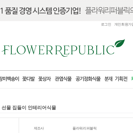
로그인
개인회원가
거실 선물 집들이 인테리어식물
제조사
플라워리퍼블릭