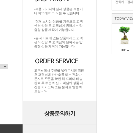
전화카드결
-제품 이미지와 실제 상품은 계절이
나 지역에 따라 다를 수 있습니다.
TODAY VIE
-현재 보시는 상품을 기준으로 고객
센터 상담 후 고객님이 원하시는 맞
춤형 상품 제작이 가능합니다.
-본 사이트에 없는 상품이라도 고객
센터 상담 후 고객님이 원하시는 맞
춤형 상품 제작이 가능합니다.
고객님께서 주문을 넣어주시면 확인
후 고객님께 카카오톡 또는 전화나
문자로 주문을 확인 해 드리며.배송
완료 후 주문 하신 고객님께 상품 사
진을 카카오톡 또는 문자로 발송 해
드립니다.