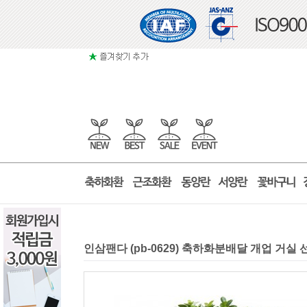
인삼팬다 (pb-0629) 축하화분배달 개업 거