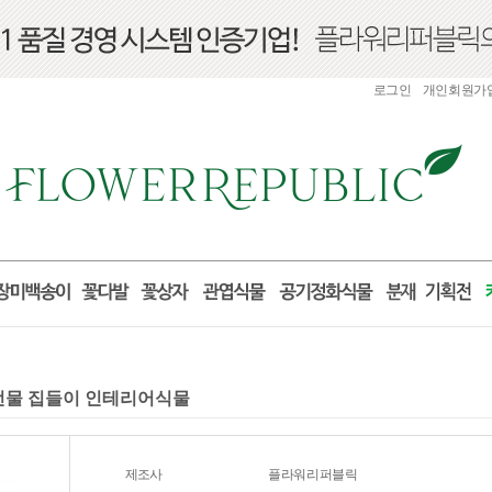
로그인
개인회원가
실 선물 집들이 인테리어식물
제조사
플라워리퍼블릭