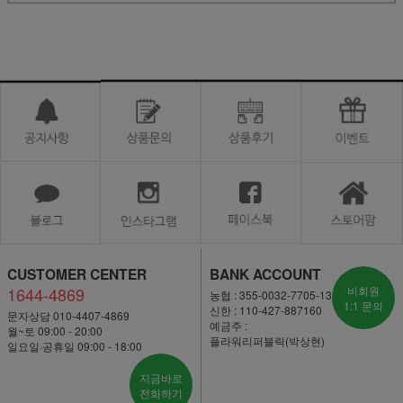
CUSTOMER CENTER
BANK ACCOUNT
1644-4869
비회원
농협 : 355-0032-7705-13
1:1 문의
신한 : 110-427-887160
문자상담 010-4407-4869
예금주 :
월~토 09:00 - 20:00
플라워리퍼블릭(박상현)
일요일·공휴일 09:00 - 18:00
지금바로
전화하기