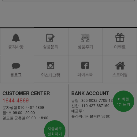
CUSTOMER CENTER
BANK ACCOUNT
1644-4869
비회원
농협 : 355-0032-7705-13
1:1 문의
신한 : 110-427-887160
문자상담 010-4407-4869
예금주 :
월~토 09:00 - 20:00
플라워리퍼블릭(박상현)
일요일·공휴일 09:00 - 18:00
지금바로
전화하기