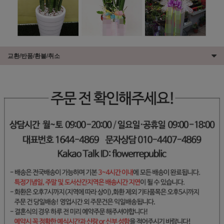
교환/반품/환불/취소