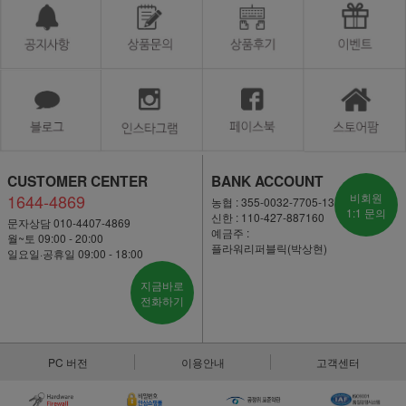
CUSTOMER CENTER
BANK ACCOUNT
1644-4869
비회원
농협 : 355-0032-7705-13
1:1 문의
신한 : 110-427-887160
문자상담 010-4407-4869
예금주 :
월~토 09:00 - 20:00
플라워리퍼블릭(박상현)
일요일·공휴일 09:00 - 18:00
지금바로
전화하기
PC 버전
이용안내
고객센터