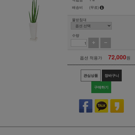
배송비
(무료)
물받침대
수량
72,000
옵션 적용가
원
관심상품
장바구니
구매하기