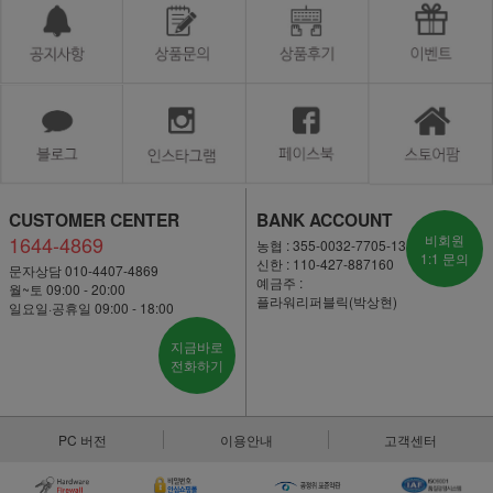
CUSTOMER CENTER
BANK ACCOUNT
1644-4869
비회원
농협 : 355-0032-7705-13
1:1 문의
신한 : 110-427-887160
문자상담 010-4407-4869
예금주 :
월~토 09:00 - 20:00
플라워리퍼블릭(박상현)
일요일·공휴일 09:00 - 18:00
지금바로
전화하기
PC 버전
이용안내
고객센터