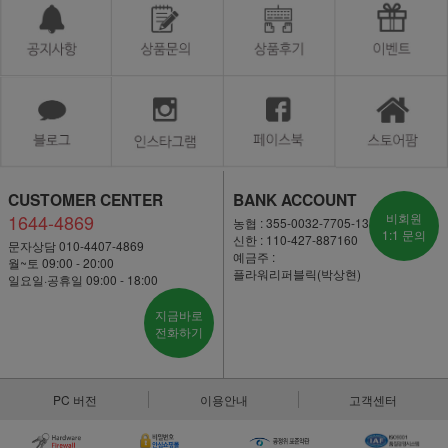
CUSTOMER CENTER
BANK ACCOUNT
1644-4869
비회원
농협 : 355-0032-7705-13
1:1 문의
신한 : 110-427-887160
문자상담 010-4407-4869
예금주 :
월~토 09:00 - 20:00
플라워리퍼블릭(박상현)
일요일·공휴일 09:00 - 18:00
지금바로
전화하기
PC 버전
이용안내
고객센터