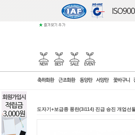
도자기+보급종 풍란(3i114) 진급 승진 개업선