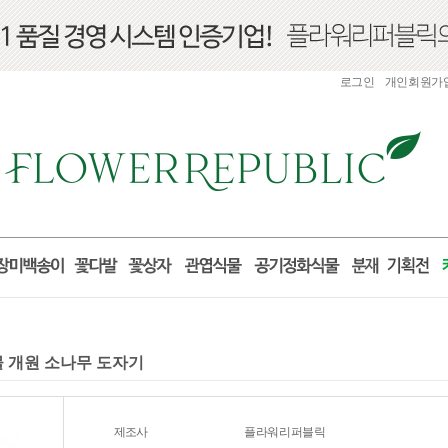
로그인
개인회원가
물 개원 소나무 도자기
제조사
플라워리퍼블릭