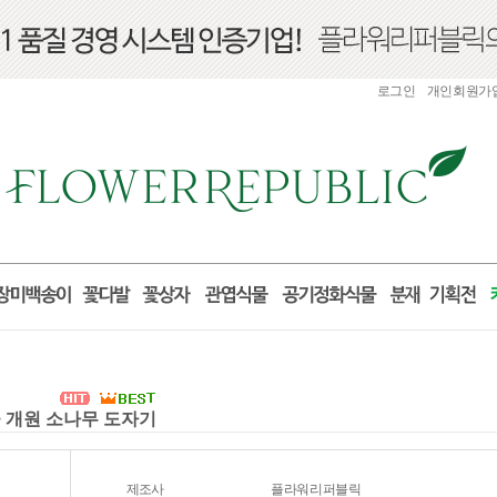
로그인
개인회원가
물 개원 소나무 도자기
제조사
플라워리퍼블릭