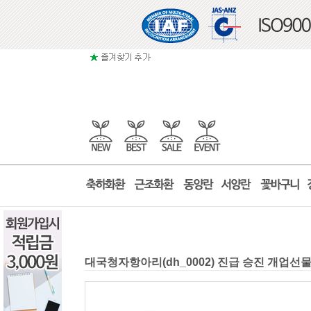
대국청자항아리(dh_0002) 진급 승진 개업선