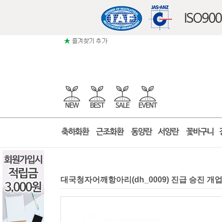
대국청자어깨항아리(dh_0009) 진급 승진 개