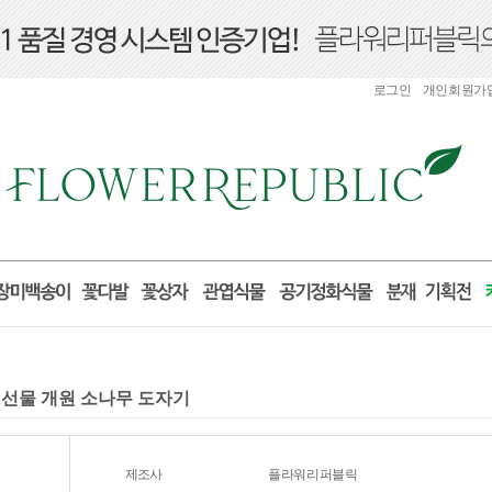
로그인
개인회원가
업선물 개원 소나무 도자기
제조사
플라워리퍼블릭