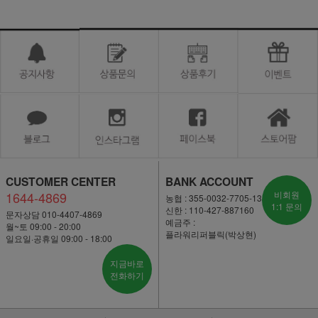
CUSTOMER CENTER
BANK ACCOUNT
1644-4869
비회원
농협 : 355-0032-7705-13
1:1 문의
신한 : 110-427-887160
문자상담 010-4407-4869
예금주 :
월~토 09:00 - 20:00
플라워리퍼블릭(박상현)
일요일·공휴일 09:00 - 18:00
지금바로
전화하기