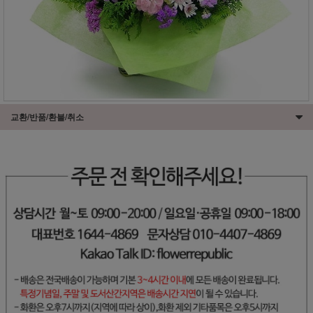
교환/반품/환불/취소