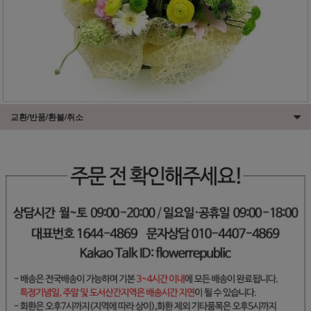
교환/반품/환불/취소