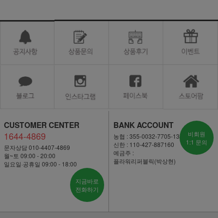
CUSTOMER CENTER
BANK ACCOUNT
1644-4869
비회원
농협 : 355-0032-7705-13
1:1 문의
신한 : 110-427-887160
문자상담 010-4407-4869
예금주 :
월~토 09:00 - 20:00
플라워리퍼블릭(박상현)
일요일·공휴일 09:00 - 18:00
지금바로
전화하기