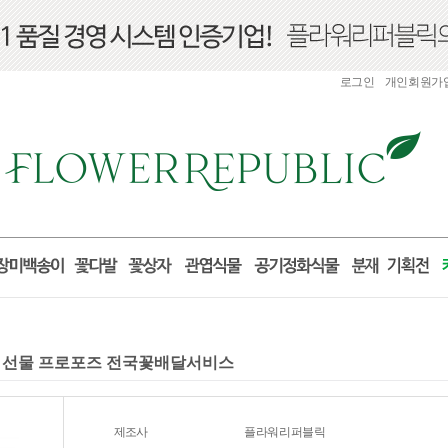
로그인
개인회원가
생일 선물 프로포즈 전국꽃배달서비스
제조사
플라워리퍼블릭