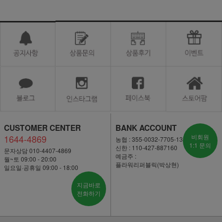
CUSTOMER CENTER
BANK ACCOUNT
1644-4869
비회원
농협 : 355-0032-7705-13
1:1 문의
신한 : 110-427-887160
문자상담 010-4407-4869
예금주 :
월~토 09:00 - 20:00
플라워리퍼블릭(박상현)
일요일·공휴일 09:00 - 18:00
지금바로
전화하기