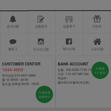
CUSTOMER CENTER
BANK ACCOUNT
1644-4869
비회원
농협 : 355-0032-7705-13
1:1 문의
신한 : 110-427-887160
문자상담 010-4407-4869
예금주 :
월~토 09:00 - 20:00
플라워리퍼블릭(박상현)
일요일·공휴일 09:00 - 18:00
지금바로
전화하기