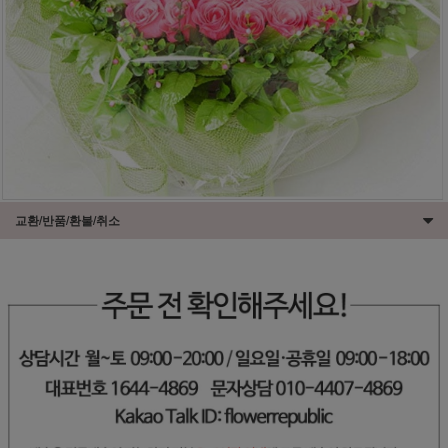
교환/반품/환불/취소