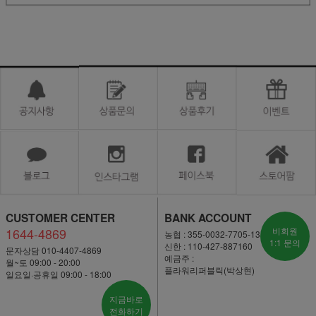
CUSTOMER CENTER
BANK ACCOUNT
1644-4869
비회원
농협 : 355-0032-7705-13
1:1 문의
신한 : 110-427-887160
문자상담 010-4407-4869
예금주 :
월~토 09:00 - 20:00
플라워리퍼블릭(박상현)
일요일·공휴일 09:00 - 18:00
지금바로
전화하기