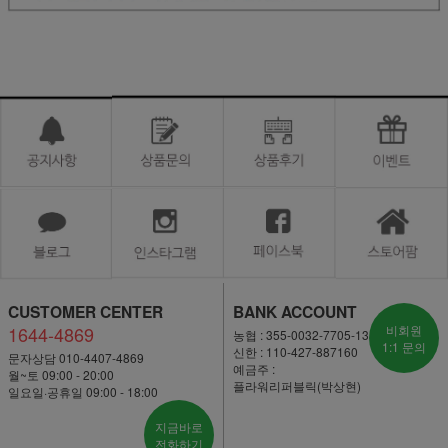
CUSTOMER CENTER
BANK ACCOUNT
1644-4869
비회원
농협 : 355-0032-7705-13
1:1 문의
신한 : 110-427-887160
문자상담 010-4407-4869
예금주 :
월~토 09:00 - 20:00
플라워리퍼블릭(박상현)
일요일·공휴일 09:00 - 18:00
지금바로
전화하기