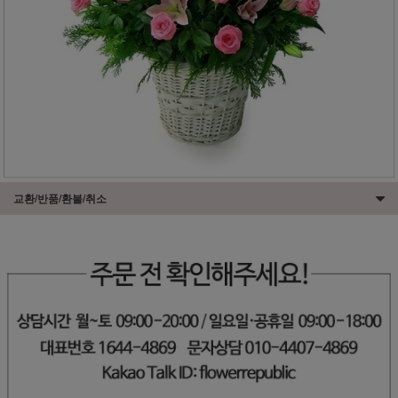
교환/반품/환불/취소