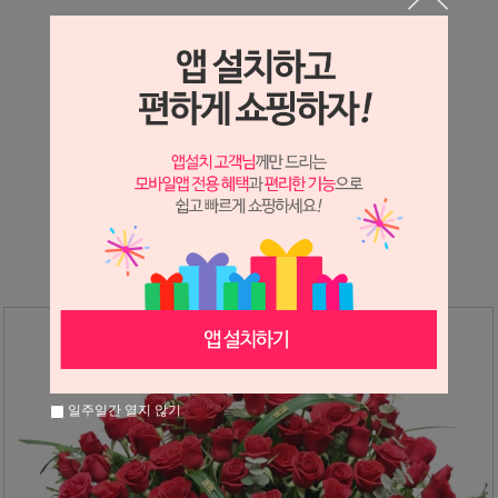
상세정보 새창 열기
상세 정보를 확대해 보실 수 있습니다.
※ 필독해주세요 ※
장미
는 시세 변동에 따라 가격이 달라질 수 있으니
문의 후 주문 바랍니다.
일주일간 열지 않기