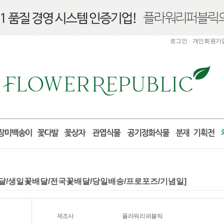
로그인
개인회원가
[꽃배달/생일꽃배달/전국꽃배달/당일배송/프로포즈/기념일]
제조사
플라워리퍼블릭