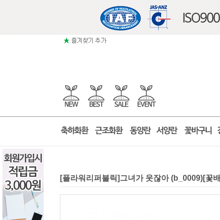
[플라워리퍼블릭]그녀가 웃잖아 (b_0009)