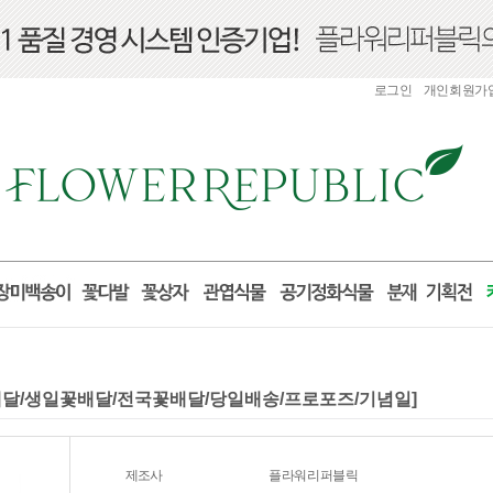
로그인
개인회원가
[꽃배달/생일꽃배달/전국꽃배달/당일배송/프로포즈/기념일]
제조사
플라워리퍼블릭