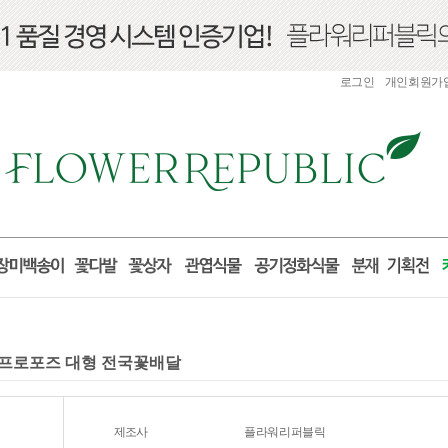
로그인
개인회원가
니 프로포즈 대형 전국꽃배달
제조사
플라워리퍼블릭