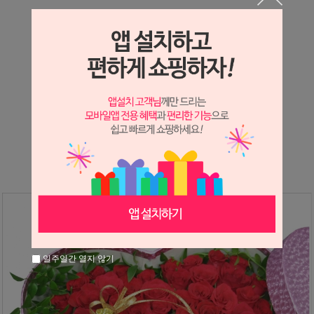
상세정보 새창 열기
상세 정보를 확대해 보실 수 있습니다.
※ 필독해주세요 ※
장미
는 시세 변동에 따라 가격이 달라질 수 있으니
문의 후 주문 바랍니다.
일주일간 열지 않기