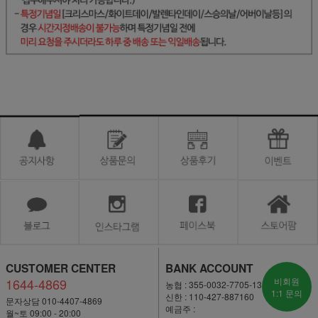
CUSTOMER CENTER
BANK ACCOUNT
1644-4869
비회원
농협 : 355-0032-7705-13
1:1 문의
신한 : 110-427-887160
문자상담 010-4407-4869
예금주 :
월~토 09:00 - 20:00