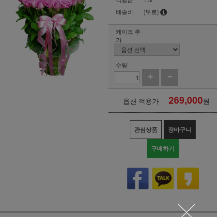
배송비
(무료)
케이크 추
가
수량
269,000
옵션 적용가
원
관심상품
장바구니
구매하기