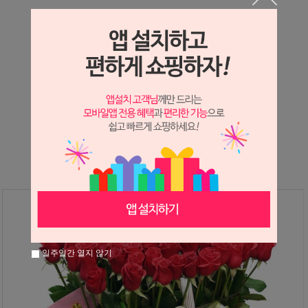
상세정보 새창 열기
상세 정보를 확대해 보실 수 있습니다.
※ 필독해주세요 ※
장미
는 시세 변동에 따라 가격이 달라질 수 있으니
문의 후 주문 바랍니다.
일주일간 열지 않기