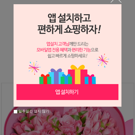
상세정보 새창 열기
상세 정보를 확대해 보실 수 있습니다.
※ 필독해주세요 ※
장미
는 시세 변동에 따라 가격이 달라질 수 있으니
문의 후 주문 바랍니다.
일주일간 열지 않기