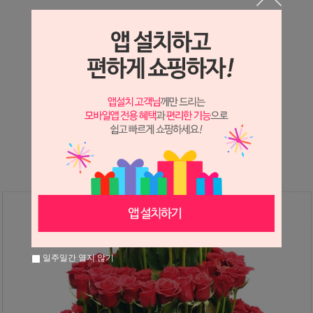
상세정보 새창 열기
상세 정보를 확대해 보실 수 있습니다.
※ 필독해주세요 ※
장미
는 시세 변동에 따라 가격이 달라질 수 있으니
문의 후 주문 바랍니다.
일주일간 열지 않기