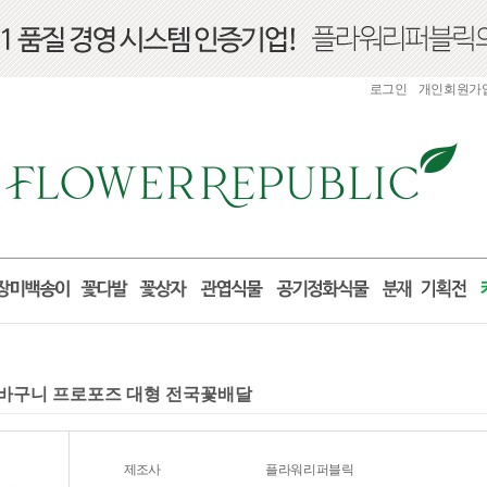
로그인
개인회원가
 꽃바구니 프로포즈 대형 전국꽃배달
제조사
플라워리퍼블릭