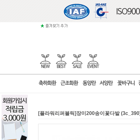
[플라워리퍼블릭]장미200송이꽃다발 (3c_3