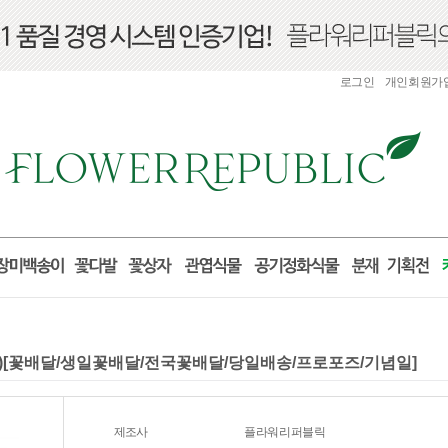
로그인
개인회원가
90)[꽃배달/생일꽃배달/전국꽃배달/당일배송/프로포즈/기념일]
제조사
플라워리퍼블릭