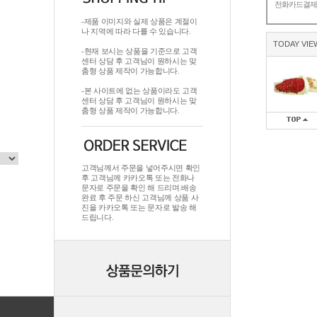
전화카드결
-제품 이미지와 실제 상품은 계절이
나 지역에 따라 다를 수 있습니다.
TODAY VIE
-현재 보시는 상품을 기준으로 고객
센터 상담 후 고객님이 원하시는 맞
춤형 상품 제작이 가능합니다.
-본 사이트에 없는 상품이라도 고객
센터 상담 후 고객님이 원하시는 맞
춤형 상품 제작이 가능합니다.
고객님께서 주문을 넣어주시면 확인
후 고객님께 카카오톡 또는 전화나
문자로 주문을 확인 해 드리며.배송
완료 후 주문 하신 고객님께 상품 사
진을 카카오톡 또는 문자로 발송 해
드립니다.