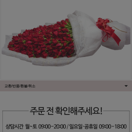
교환/반품/환불/취소