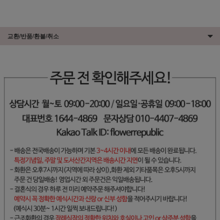
교환/반품/환불/취소