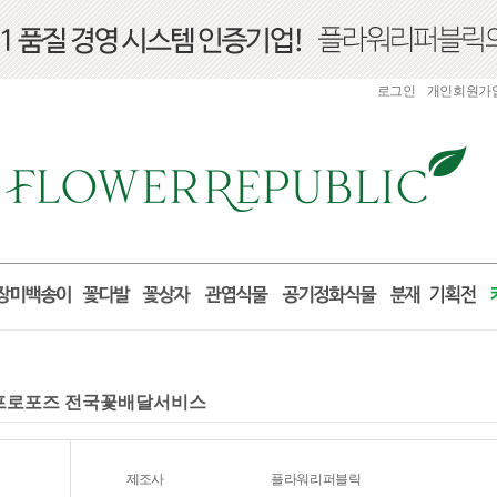
로그인
개인회원가
선물 프로포즈 전국꽃배달서비스
제조사
플라워리퍼블릭