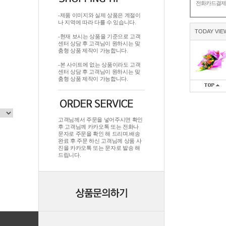
전화카드결
-제품 이미지와 실제 상품은 계절이
나 지역에 따라 다를 수 있습니다.
TODAY VIE
-현재 보시는 상품을 기준으로 고객
센터 상담 후 고객님이 원하시는 맞
춤형 상품 제작이 가능합니다.
-본 사이트에 없는 상품이라도 고객
센터 상담 후 고객님이 원하시는 맞
춤형 상품 제작이 가능합니다.
고객님께서 주문을 넣어주시면 확인
후 고객님께 카카오톡 또는 전화나
문자로 주문을 확인 해 드리며.배송
완료 후 주문 하신 고객님께 상품 사
진을 카카오톡 또는 문자로 발송 해
드립니다.