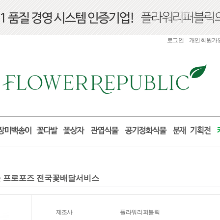
로그인
개인회원가
 선물 프로포즈 전국꽃배달서비스
제조사
플라워리퍼블릭