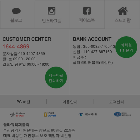
CUSTOMER CENTER
BANK ACCOUNT
1644-4869
비회원
농협 : 355-0032-7705-13
1:1 문의
신한 : 110-427-887160
문자상담 010-4407-4869
예금주 :
월~토 09:00 - 20:00
플라워리퍼블릭(박상현)
일요일·공휴일 09:00 - 18:00
지금바로
전화하기
PC 버전
이용안내
고객센터
플라워리퍼블릭
부산광역시 해운대구 양운로 80번길 22,9층
대표
박상현
개인정보 보호 책임자
박신영