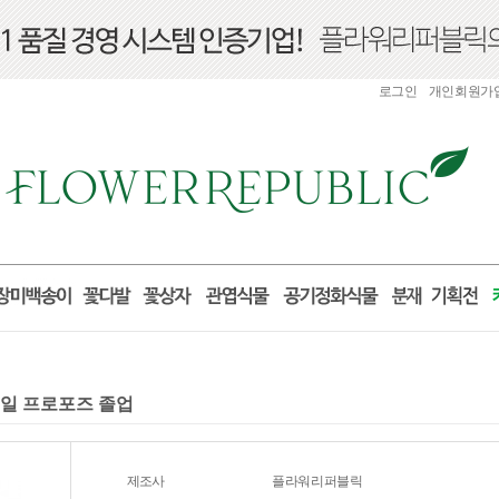
로그인
개인회원가
념일 프로포즈 졸업
제조사
플라워리퍼블릭