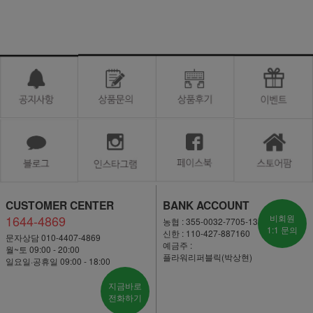
CUSTOMER CENTER
BANK ACCOUNT
1644-4869
비회원
농협 : 355-0032-7705-13
1:1 문의
신한 : 110-427-887160
문자상담 010-4407-4869
예금주 :
월~토 09:00 - 20:00
플라워리퍼블릭(박상현)
일요일·공휴일 09:00 - 18:00
지금바로
전화하기