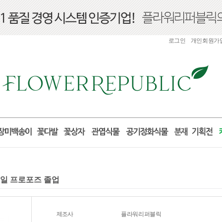
로그인
개인회원가
념일 프로포즈 졸업
제조사
플라워리퍼블릭