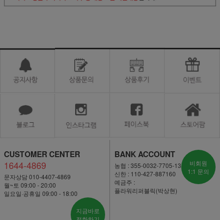
CUSTOMER CENTER
BANK ACCOUNT
1644-4869
비회원
농협 : 355-0032-7705-13
1:1 문의
신한 : 110-427-887160
문자상담 010-4407-4869
예금주 :
월~토 09:00 - 20:00
플라워리퍼블릭(박상현)
일요일·공휴일 09:00 - 18:00
지금바로
전화하기