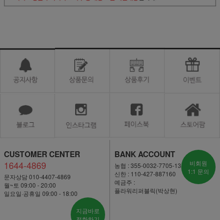
CUSTOMER CENTER
BANK ACCOUNT
1644-4869
비회원
농협 : 355-0032-7705-13
1:1 문의
신한 : 110-427-887160
문자상담 010-4407-4869
예금주 :
월~토 09:00 - 20:00
플라워리퍼블릭(박상현)
일요일·공휴일 09:00 - 18:00
지금바로
전화하기